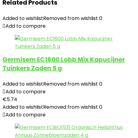
Related Products
Added to wishlist
Removed from wishlist
0
Add to compare
Germisem EC1600 Lobb Mix Kapucijner
Tuinkers Zaden 5 g
Added to wishlist
Removed from wishlist
0
Add to compare
€
5.74
Added to wishlist
Removed from wishlist
0
Add to compare