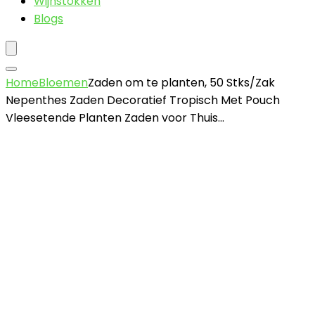
Wijnstokken
Blogs
Home
Bloemen
Zaden om te planten, 50 Stks/Zak
Nepenthes Zaden Decoratief Tropisch Met Pouch
Vleesetende Planten Zaden voor Thuis…