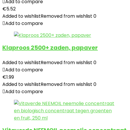
Add to compare
€
5.52
Added to wishlist
Removed from wishlist
0
Add to compare
Klaproos 2500+ zaden, papaver
Added to wishlist
Removed from wishlist
0
Add to compare
€
1.99
Added to wishlist
Removed from wishlist
0
Add to compare