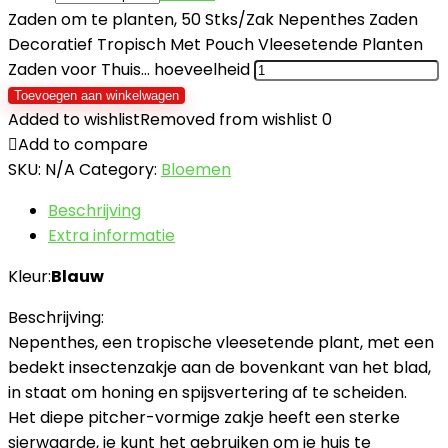
Zaden om te planten, 50 Stks/Zak Nepenthes Zaden
Decoratief Tropisch Met Pouch Vleesetende Planten
Zaden voor Thuis… hoeveelheid
Toevoegen aan winkelwagen
Added to wishlist
Removed from wishlist
0
Add to compare
SKU:
N/A
Category:
Bloemen
Beschrijving
Extra informatie
Kleur:
Blauw
Beschrijving:
Nepenthes, een tropische vleesetende plant, met een
bedekt insectenzakje aan de bovenkant van het blad,
in staat om honing en spijsvertering af te scheiden.
Het diepe pitcher-vormige zakje heeft een sterke
sierwaarde, je kunt het gebruiken om je huis te