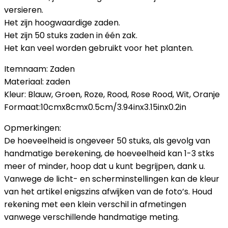
versieren.
Het zijn hoogwaardige zaden.
Het zijn 50 stuks zaden in één zak.
Het kan veel worden gebruikt voor het planten.
Itemnaam: Zaden
Materiaal: zaden
Kleur: Blauw, Groen, Roze, Rood, Rose Rood, Wit, Oranje
Formaat:10cmx8cmx0.5cm/3.94inx3.15inx0.2in
Opmerkingen:
De hoeveelheid is ongeveer 50 stuks, als gevolg van
handmatige berekening, de hoeveelheid kan 1-3 stks
meer of minder, hoop dat u kunt begrijpen, dank u.
Vanwege de licht- en scherminstellingen kan de kleur
van het artikel enigszins afwijken van de foto’s. Houd
rekening met een klein verschil in afmetingen
vanwege verschillende handmatige meting.