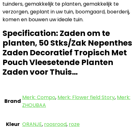
tuinders, gemakkelijk te planten, gemakkelijk te
verzorgen, geplant in uw tuin, boomgaard, boerderij,
komen en bouwen uw ideale tuin.
Specification:
Zaden om te
planten, 50 Stks/Zak Nepenthes
Zaden Decoratief Tropisch Met
Pouch Vleesetende Planten
Zaden voor Thuis…
Merk: Compo
,
Merk: Flower field Story
,
Merk:
Brand
ZHOUBAA
Kleur
ORANJE
,
roosrood
,
roze