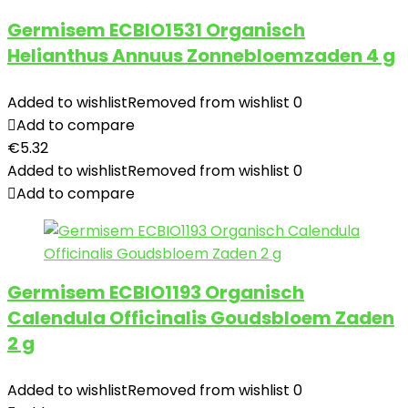
Germisem ECBIO1531 Organisch
Helianthus Annuus Zonnebloemzaden 4 g
Added to wishlist
Removed from wishlist
0
Add to compare
€
5.32
Added to wishlist
Removed from wishlist
0
Add to compare
Germisem ECBIO1193 Organisch
Calendula Officinalis Goudsbloem Zaden
2 g
Added to wishlist
Removed from wishlist
0