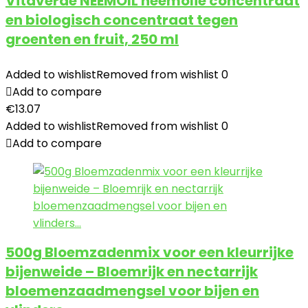
Vitaverde NEEMOIL neemolie concentraat
en biologisch concentraat tegen
groenten en fruit, 250 ml
Added to wishlist
Removed from wishlist
0
Add to compare
€
13.07
Added to wishlist
Removed from wishlist
0
Add to compare
500g Bloemzadenmix voor een kleurrijke
bijenweide – Bloemrijk en nectarrijk
bloemenzaadmengsel voor bijen en