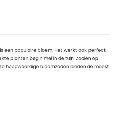
is een populaire bloem. Het werkt ook perfect
te planten begin mei in de tuin. Zaaien op
r. Deze hoogwaardige bloemzaden bieden de meest