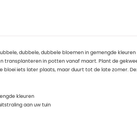
t dubbele, dubbele, dubbele bloemen in gemengde kleuren 
n transplanteren in potten vanaf maart. Plant de gekweek
 de bloei iets later plaats, maar duurt tot de late zome
engde kleuren
tstraling aan uw tuin