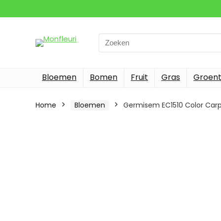
Search
for:
Bloemen
Bomen
Fruit
Gras
Groen
Home
Bloemen
Germisem EC1510 Color Carp