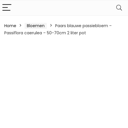
Home
Bloemen
Paars blauwe passiebloem –
Passiflora caerulea – 50-70cm 2 liter pot