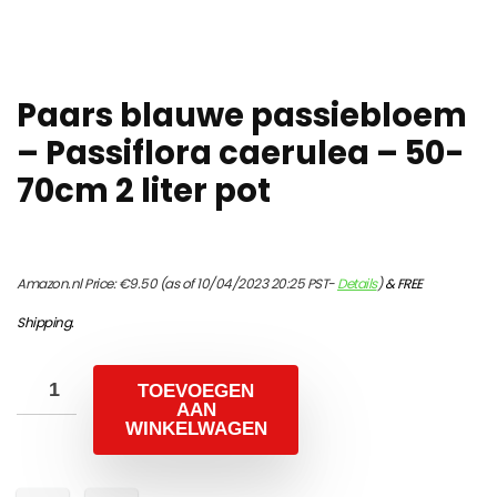
Paars blauwe passiebloem
– Passiflora caerulea – 50-
70cm 2 liter pot
Amazon.nl Price:
€
9.50
(as of 10/04/2023 20:25 PST-
Details
)
&
FREE
Shipping
.
TOEVOEGEN
AAN
WINKELWAGEN