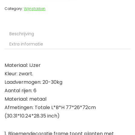
Category:
Wijnstokken
Beschrijving
Extra informatie
Materiaal: IJzer
Kleur: zwart.
Laadvermogen: 20-30kg
Aantal rijen: 6
Materiaal: metaal
Afmetingen: Totale L*B*H 77*26*72cm
(30.31*10.24*28.35 inch)
1. Bloemendecoratie frame toont planten met