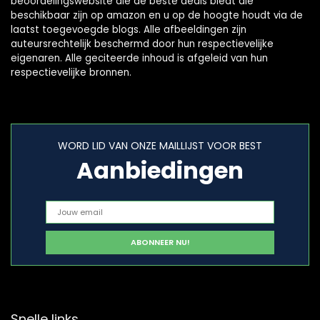
beoordelingswebsite die de beste deals biedt die
beschikbaar zijn op amazon en u op de hoogte houdt via de
laatst toegevoegde blogs. Alle afbeeldingen zijn
auteursrechtelijk beschermd door hun respectievelijke
eigenaren. Alle geciteerde inhoud is afgeleid van hun
respectievelijke bronnen.
WORD LID VAN ONZE MAILLIJST VOOR BEST
Aanbiedingen
Snelle links