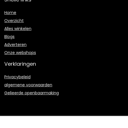
Home
Overzicht
Alles winkelen
Blogs
Adverteren
Onze webshops
Verklaringen
Privacybeleid
algemene voorwaarden
Gelieerde openbaarmaking
2021 © Monfleuri.nl Alle rechten voorbehouden