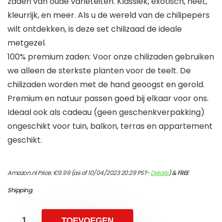
zaden van oude variëteiten. Klassiek, exotisch, heet,
kleurrijk, en meer. Als u de wereld van de chilipepers
wilt ontdekken, is deze set chilizaad de ideale
metgezel.
100% premium zaden: Voor onze chilizaden gebruiken
we alleen de sterkste planten voor de teelt. De
chilizaden worden met de hand geoogst en gerold.
Premium en natuur passen goed bij elkaar voor ons.
Ideaal ook als cadeau (geen geschenkverpakking)
ongeschikt voor tuin, balkon, terras en appartement
geschikt.
Amazon.nl Price:
€
9.99
(as of 10/04/2023 20:29 PST-
Details
)
&
FREE
Shipping
.
TOEVOEGEN