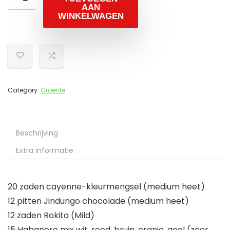
AAN
WINKELWAGEN
Category:
Groente
Beschrijving
Extra informatie
20 zaden cayenne-kleurmengsel (medium heet)
12 pitten Jindungo chocolade (medium heet)
12 zaden Rokita (Mild)
15 Habanero mix wit, rood, bruin, oranje, geel (zeer