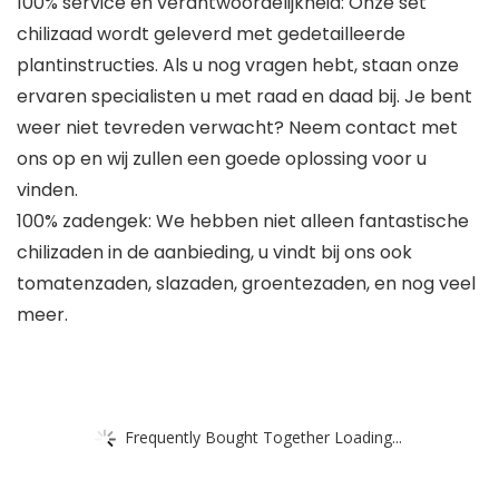
100% service en verantwoordelijkheid: Onze set
chilizaad wordt geleverd met gedetailleerde
plantinstructies. Als u nog vragen hebt, staan onze
ervaren specialisten u met raad en daad bij. Je bent
weer niet tevreden verwacht? Neem contact met
ons op en wij zullen een goede oplossing voor u
vinden.
100% zadengek: We hebben niet alleen fantastische
chilizaden in de aanbieding, u vindt bij ons ook
tomatenzaden, slazaden, groentezaden, en nog veel
meer.
Frequently Bought Together Loading...