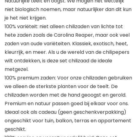
Natuurlijke teelt en oogst. We mogen het wettelijk
niet biologisch noemen, maar natuurlijker dan dit kun
je het niet krijgen.
100% variëteit: niet alleen chilizaden van lichte tot
hete zaden zoals de Carolina Reaper, maar ook veel
zaden van oude variëteiten. Klassiek, exotisch, heet,
kleurrijk, en meer. Als u de wereld van de chilipepers
wilt ontdekken, is deze set chilizaad de ideale
metgezel.
100% premium zaden: Voor onze chilizaden gebruiken
we alleen de sterkste planten voor de teelt. De
chilizaden worden met de hand geoogst en gerold.
Premium en natuur passen goed bij elkaar voor ons.
Ideaal ook als cadeau (geen geschenkverpakking)
ongeschikt voor tuin, balkon, terras en appartement
geschikt.