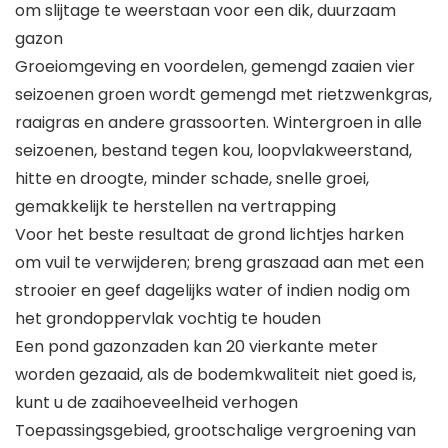
om slijtage te weerstaan ​​voor een dik, duurzaam
gazon
Groeiomgeving en voordelen, gemengd zaaien vier
seizoenen groen wordt gemengd met rietzwenkgras,
raaigras en andere grassoorten. Wintergroen in alle
seizoenen, bestand tegen kou, loopvlakweerstand,
hitte en droogte, minder schade, snelle groei,
gemakkelijk te herstellen na vertrapping
Voor het beste resultaat de grond lichtjes harken
om vuil te verwijderen; breng graszaad aan met een
strooier en geef dagelijks water of indien nodig om
het grondoppervlak vochtig te houden
Een pond gazonzaden kan 20 vierkante meter
worden gezaaid, als de bodemkwaliteit niet goed is,
kunt u de zaaihoeveelheid verhogen
Toepassingsgebied, grootschalige vergroening van