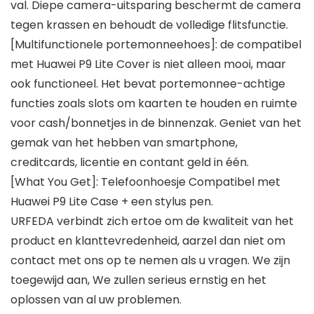
val. Diepe camera-uitsparing beschermt de camera
tegen krassen en behoudt de volledige flitsfunctie.
[Multifunctionele portemonneehoes]: de compatibel
met Huawei P9 Lite Cover is niet alleen mooi, maar
ook functioneel. Het bevat portemonnee-achtige
functies zoals slots om kaarten te houden en ruimte
voor cash/bonnetjes in de binnenzak. Geniet van het
gemak van het hebben van smartphone,
creditcards, licentie en contant geld in één.
[What You Get]: Telefoonhoesje Compatibel met
Huawei P9 Lite Case + een stylus pen.
URFEDA verbindt zich ertoe om de kwaliteit van het
product en klanttevredenheid, aarzel dan niet om
contact met ons op te nemen als u vragen. We zijn
toegewijd aan, We zullen serieus ernstig en het
oplossen van al uw problemen.