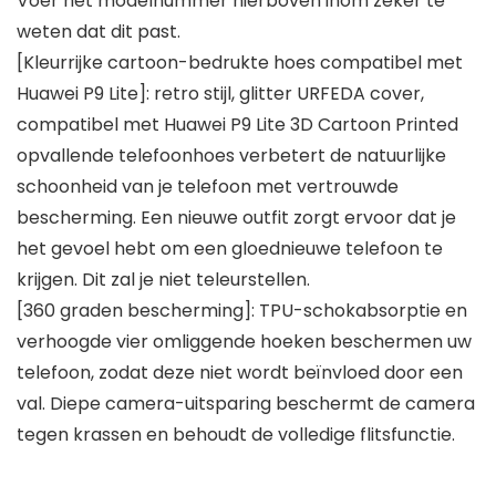
Voer het modelnummer hierboven inom zeker te
weten dat dit past.
[Kleurrijke cartoon-bedrukte hoes compatibel met
Huawei P9 Lite]: retro stijl, glitter URFEDA cover,
compatibel met Huawei P9 Lite 3D Cartoon Printed
opvallende telefoonhoes verbetert de natuurlijke
schoonheid van je telefoon met vertrouwde
bescherming. Een nieuwe outfit zorgt ervoor dat je
het gevoel hebt om een gloednieuwe telefoon te
krijgen. Dit zal je niet teleurstellen.
[360 graden bescherming]: TPU-schokabsorptie en
verhoogde vier omliggende hoeken beschermen uw
telefoon, zodat deze niet wordt beïnvloed door een
val. Diepe camera-uitsparing beschermt de camera
tegen krassen en behoudt de volledige flitsfunctie.