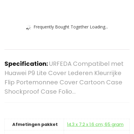
Frequently Bought Together Loading...
Specification:
URFEDA Compatibel met
Huawei P9 Lite Cover Lederen Kleurrijke
Flip Portemonnee Cover Cartoon Case
Shockproof Case Folio…
Afmetingen pakket
‎14.3 x 7.2 x 1.6 cm; 65 gram