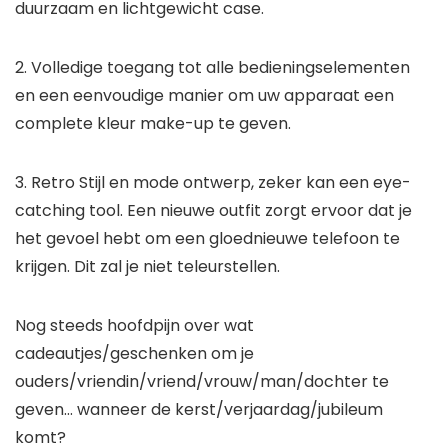
duurzaam en lichtgewicht case.
2. Volledige toegang tot alle bedieningselementen
en een eenvoudige manier om uw apparaat een
complete kleur make-up te geven.
3. Retro Stijl en mode ontwerp, zeker kan een eye-
catching tool. Een nieuwe outfit zorgt ervoor dat je
het gevoel hebt om een gloednieuwe telefoon te
krijgen. Dit zal je niet teleurstellen.
Nog steeds hoofdpijn over wat
cadeautjes/geschenken om je
ouders/vriendin/vriend/vrouw/man/dochter te
geven… wanneer de kerst/verjaardag/jubileum
komt?