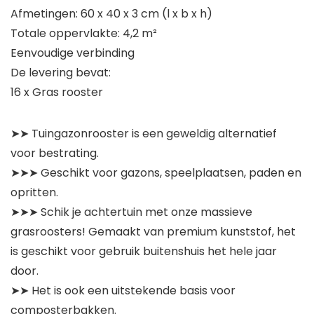
Afmetingen: 60 x 40 x 3 cm (l x b x h)
Totale oppervlakte: 4,2 m²
Eenvoudige verbinding
De levering bevat:
16 x Gras rooster
➤➤ Tuingazonrooster is een geweldig alternatief
voor bestrating.
➤➤➤ Geschikt voor gazons, speelplaatsen, paden en
opritten.
➤➤➤ Schik je achtertuin met onze massieve
grasroosters! Gemaakt van premium kunststof, het
is geschikt voor gebruik buitenshuis het hele jaar
door.
➤➤ Het is ook een uitstekende basis voor
composterbakken.