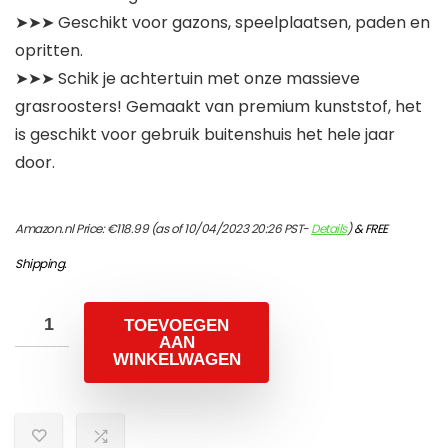
➤➤➤ Geschikt voor gazons, speelplaatsen, paden en
opritten.
➤➤➤ Schik je achtertuin met onze massieve
grasroosters! Gemaakt van premium kunststof, het
is geschikt voor gebruik buitenshuis het hele jaar
door.
Amazon.nl Price:
€
118.99
(as of 10/04/2023 20:26 PST-
Details
)
&
FREE
Shipping
.
TOEVOEGEN
AAN
WINKELWAGEN