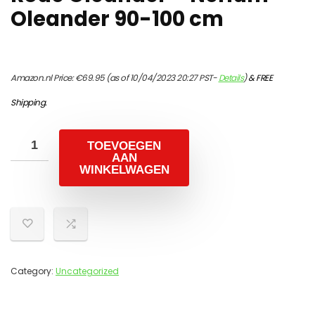
Oleander 90-100 cm
Amazon.nl Price:
€
69.95
(as of 10/04/2023 20:27 PST-
Details
)
&
FREE
Shipping
.
TOEVOEGEN
AAN
WINKELWAGEN
Category:
Uncategorized