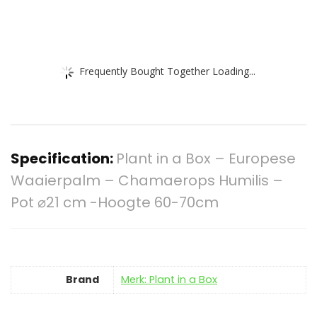
Frequently Bought Together Loading...
Specification:
Plant in a Box – Europese
Waaierpalm – Chamaerops Humilis –
Pot ⌀21 cm -Hoogte 60-70cm
Brand
Merk: Plant in a Box