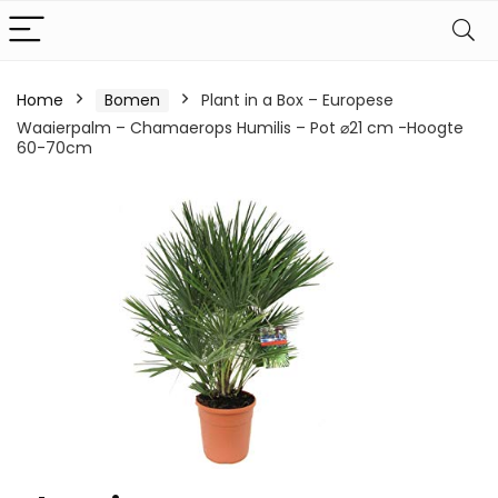
Home
Bomen
Plant in a Box – Europese
Waaierpalm – Chamaerops Humilis – Pot ⌀21 cm -Hoogte
60-70cm