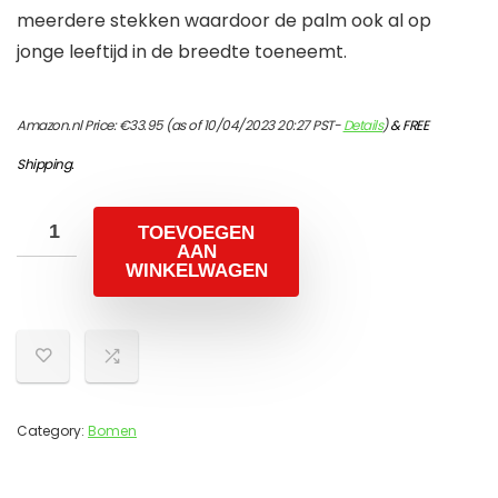
meerdere stekken waardoor de palm ook al op
jonge leeftijd in de breedte toeneemt.
Amazon.nl Price:
€
33.95
(as of 10/04/2023 20:27 PST-
Details
)
&
FREE
Shipping
.
TOEVOEGEN
AAN
WINKELWAGEN
Category:
Bomen