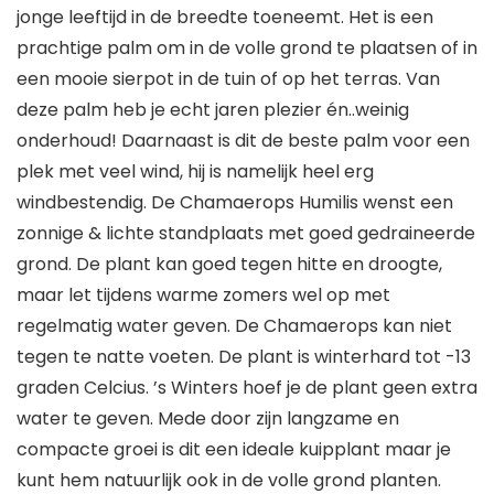
jonge leeftijd in de breedte toeneemt. Het is een
prachtige palm om in de volle grond te plaatsen of in
een mooie sierpot in de tuin of op het terras. Van
deze palm heb je echt jaren plezier én..weinig
onderhoud! Daarnaast is dit de beste palm voor een
plek met veel wind, hij is namelijk heel erg
windbestendig. De Chamaerops Humilis wenst een
zonnige & lichte standplaats met goed gedraineerde
grond. De plant kan goed tegen hitte en droogte,
maar let tijdens warme zomers wel op met
regelmatig water geven. De Chamaerops kan niet
tegen te natte voeten. De plant is winterhard tot -13
graden Celcius. ’s Winters hoef je de plant geen extra
water te geven. Mede door zijn langzame en
compacte groei is dit een ideale kuipplant maar je
kunt hem natuurlijk ook in de volle grond planten.