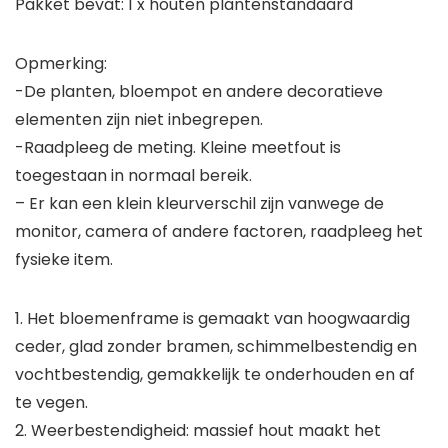
Pakket bevat: 1 x houten plantenstandaard
Opmerking:
-De planten, bloempot en andere decoratieve
elementen zijn niet inbegrepen.
-Raadpleeg de meting. Kleine meetfout is
toegestaan in normaal bereik.
– Er kan een klein kleurverschil zijn vanwege de
monitor, camera of andere factoren, raadpleeg het
fysieke item.
1. Het bloemenframe is gemaakt van hoogwaardig
ceder, glad zonder bramen, schimmelbestendig en
vochtbestendig, gemakkelijk te onderhouden en af
te vegen.
2. Weerbestendigheid: massief hout maakt het