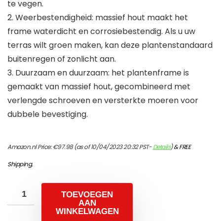
te vegen.
2. Weerbestendigheid: massief hout maakt het
frame waterdicht en corrosiebestendig. Als u uw
terras wilt groen maken, kan deze plantenstandaard
buitenregen of zonlicht aan.
3. Duurzaam en duurzaam: het plantenframe is
gemaakt van massief hout, gecombineerd met
verlengde schroeven en versterkte moeren voor
dubbele bevestiging.
Amazon.nl Price:
€
97.98
(as of 10/04/2023 20:32 PST-
Details
)
&
FREE
Shipping
.
TOEVOEGEN
AAN
WINKELWAGEN