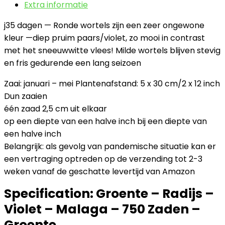
Extra informatie
j35 dagen — Ronde wortels zijn een zeer ongewone
kleur —diep pruim paars/violet, zo mooi in contrast
met het sneeuwwitte vlees! Milde wortels blijven stevig
en fris gedurende een lang seizoen
Zaai: januari – mei Plantenafstand: 5 x 30 cm/2 x 12 inch
Dun zaaien
één zaad 2,5 cm uit elkaar
op een diepte van een halve inch bij een diepte van
een halve inch
Belangrijk: als gevolg van pandemische situatie kan er
een vertraging optreden op de verzending tot 2-3
weken vanaf de geschatte levertijd van Amazon
Specification:
Groente – Radijs –
Violet – Malaga – 750 Zaden –
Groente