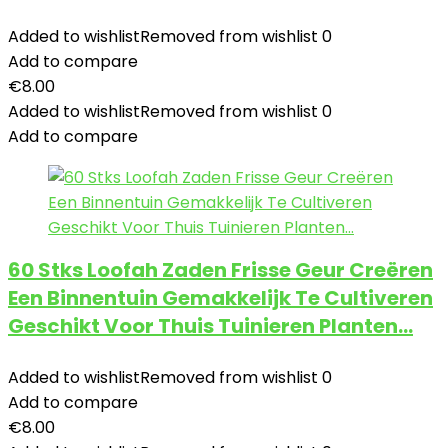
Added to wishlist
Removed from wishlist
0
Add to compare
€
8.00
Added to wishlist
Removed from wishlist
0
Add to compare
60 Stks Loofah Zaden Frisse Geur Creëren
Een Binnentuin Gemakkelijk Te Cultiveren
Geschikt Voor Thuis Tuinieren Planten…
Added to wishlist
Removed from wishlist
0
Add to compare
€
8.00