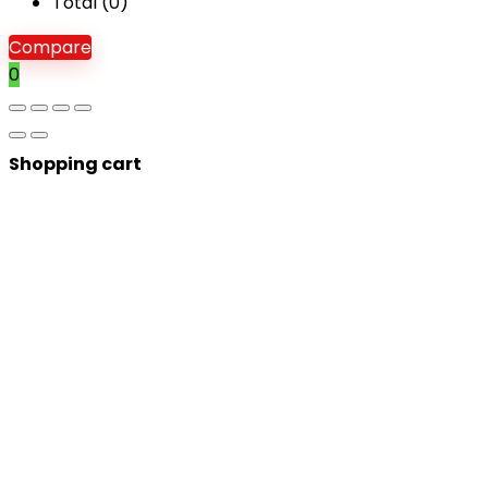
Total (
0
)
Compare
0
Shopping cart