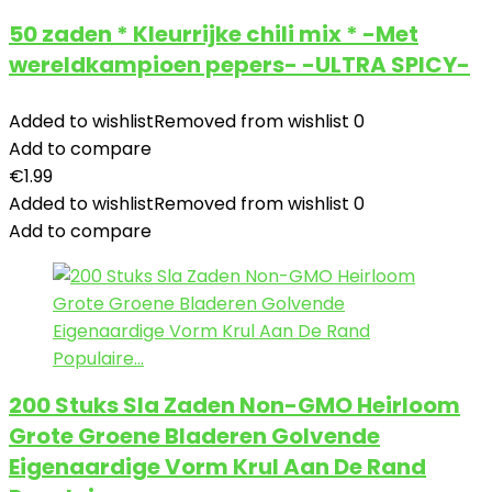
50 zaden * Kleurrijke chili mix * -Met
wereldkampioen pepers- -ULTRA SPICY-
Added to wishlist
Removed from wishlist
0
Add to compare
€
1.99
Added to wishlist
Removed from wishlist
0
Add to compare
200 Stuks Sla Zaden Non-GMO Heirloom
Grote Groene Bladeren Golvende
Eigenaardige Vorm Krul Aan De Rand