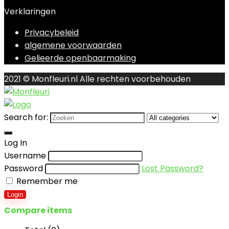
Verklaringen
Privacybeleid
algemene voorwaarden
Gelieerde openbaarmaking
2021 © Monfleuri.nl Alle rechten voorbehouden
Search for:
Log In
Username
Password
Lost Password?
Remember me
Login
Compare items