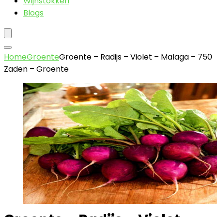
Wijnstokken
Blogs
Home
Groente
Groente – Radijs – Violet – Malaga – 750
Zaden – Groente