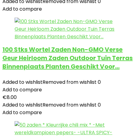
Added to wishlist
Removed from wishlist
0
Add to compare
100 Stks Wortel Zaden Non-GMO Verse
Geur Heirloom Zaden Outdoor Tuin Terras
Binnenplaats Planten Geschikt Voor…
Added to wishlist
Removed from wishlist
0
Add to compare
€
8.00
Added to wishlist
Removed from wishlist
0
Add to compare