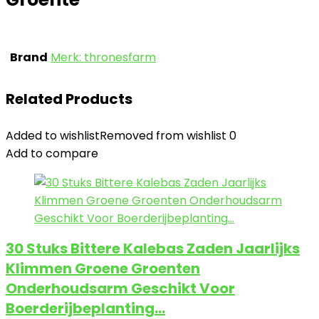
Brand
Merk: thronesfarm
Related Products
Added to wishlist
Removed from wishlist
0
Add to compare
30 Stuks Bittere Kalebas Zaden Jaarlijks
Klimmen Groene Groenten
Onderhoudsarm Geschikt Voor
Boerderijbeplanting…