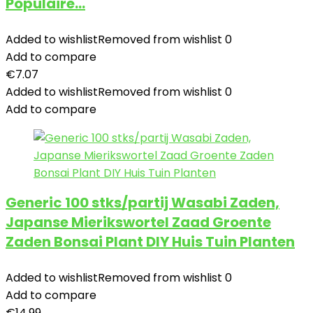
Populaire…
Added to wishlist
Removed from wishlist
0
Add to compare
€
7.07
Added to wishlist
Removed from wishlist
0
Add to compare
Generic 100 stks/partij Wasabi Zaden,
Japanse Mierikswortel Zaad Groente
Zaden Bonsai Plant DIY Huis Tuin Planten
Added to wishlist
Removed from wishlist
0
Add to compare
€
14.99