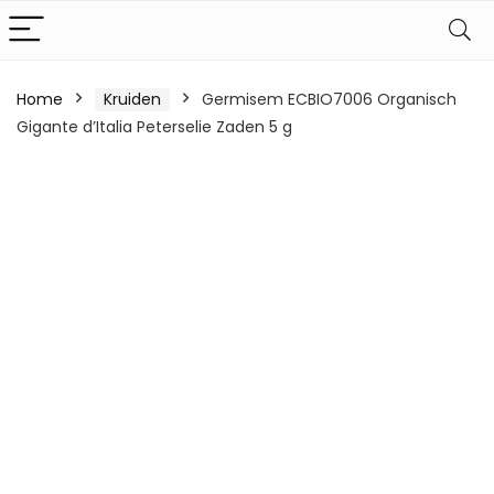
Home
Kruiden
Germisem ECBIO7006 Organisch
Gigante d’Italia Peterselie Zaden 5 g