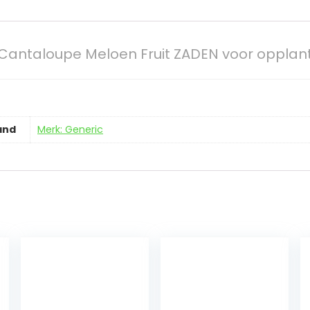
 Cantaloupe Meloen Fruit ZADEN voor opplan
and
Merk: Generic