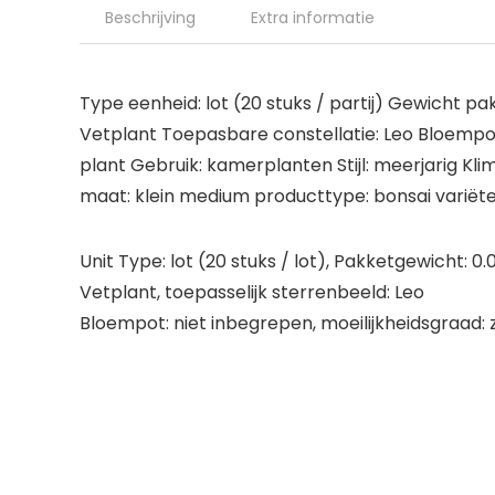
Beschrijving
Extra informatie
Type eenheid: lot (20 stuks / partij) Gewicht pak
Vetplant Toepasbare constellatie: Leo Bloempot:
plant Gebruik: kamerplanten Stijl: meerjarig K
maat: klein medium producttype: bonsai variëte
Unit Type: lot (20 stuks / lot), Pakketgewicht: 0.
Vetplant, toepasselijk sterrenbeeld: Leo
Bloempot: niet inbegrepen, moeilijkheidsgraad: ze