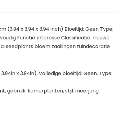
m (3,94 x 3,94 x 3,94 inch) Bloeitijd: Geen Type:
udig Functie: interesse Classificatie: nieuwe
ai seedplants bloem zaailingen tuindecoratie
.94in x 3.94in), Volledige bloeitijd: Geen, Type:
nt, gebruik: kamerplanten, stijl: meerjarig