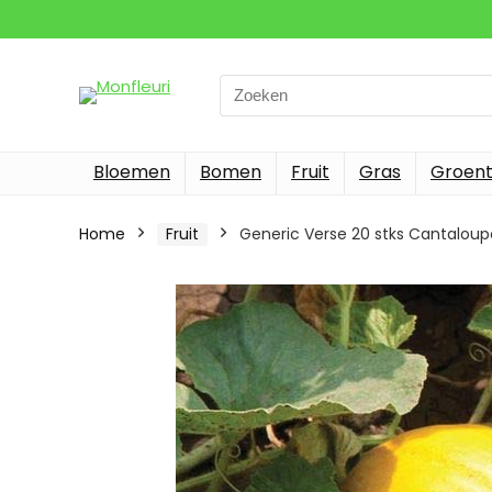
Search
for:
Bloemen
Bomen
Fruit
Gras
Groen
Home
Fruit
Generic Verse 20 stks Cantaloup