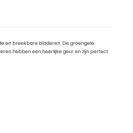
de en breekbare bladeren. De groengele
eren hebben een heerlijke geur en zijn perfect