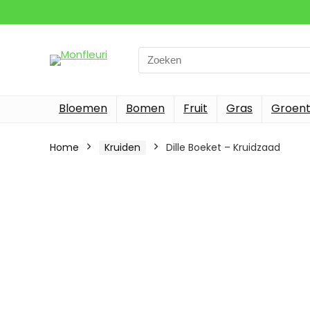
Search
for:
Bloemen
Bomen
Fruit
Gras
Groen
Home
Kruiden
Dille Boeket – Kruidzaad