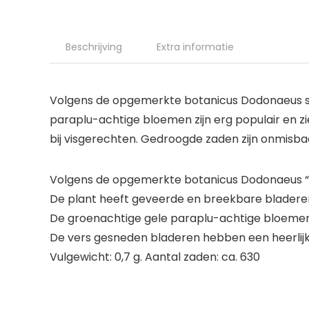
Beschrijving
Extra informatie
Volgens de opgemerkte botanicus Dodonaeus st
paraplu-achtige bloemen zijn erg populair en z
bij visgerechten. Gedroogde zaden zijn onmisbaa
Volgens de opgemerkte botanicus Dodonaeus “de
De plant heeft geveerde en breekbare bladere
De groenachtige gele paraplu-achtige bloemen z
De vers gesneden bladeren hebben een heerlijke
Vulgewicht: 0,7 g. Aantal zaden: ca. 630