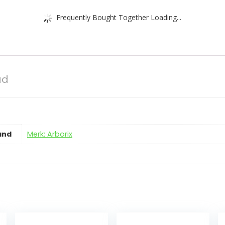
Frequently Bought Together Loading...
ad
and
Merk: Arborix