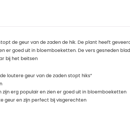
opt de geur van de zaden de hik. De plant heeft geveer
ien er goed uit in bloemboeketten. De vers gesneden blad
r bij het beitsen
 loutere geur van de zaden stopt hiks”
n
ijn erg populair en zien er goed uit in bloemboeketten
 geur en zijn perfect bij visgerechten