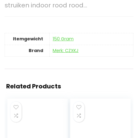
struiken indoor rood rood…
Itemgewicht
‎150 Gram
Brand
Merk: CZXKJ
Related Products