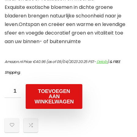
Exquisite exotische bloemen in dichte groene
bladeren brengen natuurlijke schoonheid naar je
leven.Ontspan en creëer een warme en levendige
sfeer en voegde decoratief groen en vitaliteit toe
aan uw binnen- of buitenruimte
Amazon.nl Price:
€
40.96
(as of 09/04/2023 20:25 PST-
Details
)
&
FREE
Shipping
.
TOEVOEGEN
AAN
WINKELWAGEN