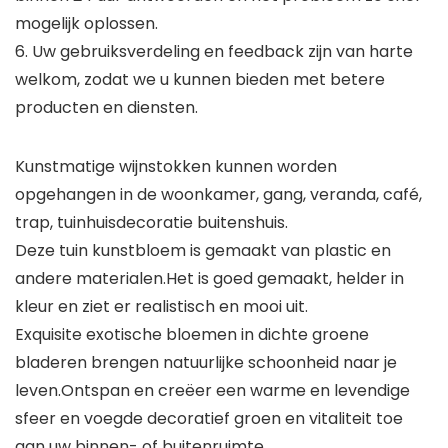
mogelijk oplossen.
6. Uw gebruiksverdeling en feedback zijn van harte
welkom, zodat we u kunnen bieden met betere
producten en diensten.
Kunstmatige wijnstokken kunnen worden
opgehangen in de woonkamer, gang, veranda, café,
trap, tuinhuisdecoratie buitenshuis.
Deze tuin kunstbloem is gemaakt van plastic en
andere materialen.Het is goed gemaakt, helder in
kleur en ziet er realistisch en mooi uit.
Exquisite exotische bloemen in dichte groene
bladeren brengen natuurlijke schoonheid naar je
leven.Ontspan en creëer een warme en levendige
sfeer en voegde decoratief groen en vitaliteit toe
aan uw binnen- of buitenruimte