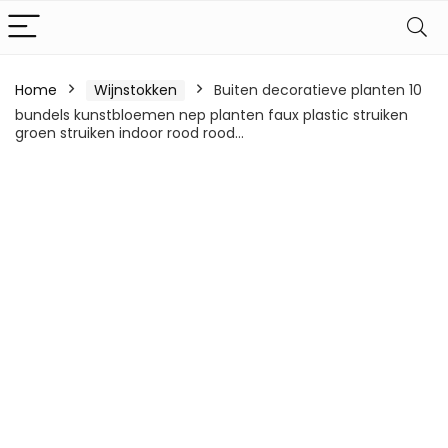
Home
Wijnstokken
Buiten decoratieve planten 10
bundels kunstbloemen nep planten faux plastic struiken
groen struiken indoor rood rood…