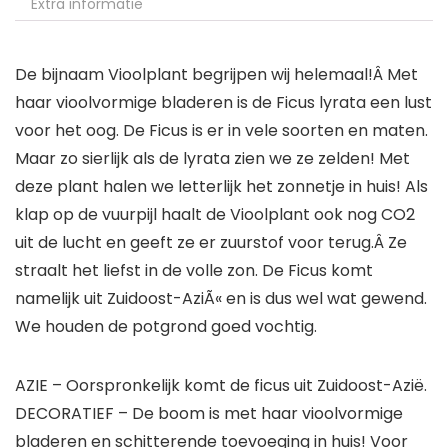
Extra informatie
De bijnaam Vioolplant begrijpen wij helemaal!Â Met
haar vioolvormige bladeren is de Ficus lyrata een lust
voor het oog. De Ficus is er in vele soorten en maten.
Maar zo sierlijk als de lyrata zien we ze zelden! Met
deze plant halen we letterlijk het zonnetje in huis! Als
klap op de vuurpijl haalt de Vioolplant ook nog CO2
uit de lucht en geeft ze er zuurstof voor terug.Â Ze
straalt het liefst in de volle zon. De Ficus komt
namelijk uit Zuidoost-AziÃ« en is dus wel wat gewend.
We houden de potgrond goed vochtig.
AZIE – Oorspronkelijk komt de ficus uit Zuidoost-Azië.
DECORATIEF – De boom is met haar vioolvormige
bladeren en schitterende toevoeging in huis! Voor