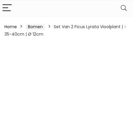
Home
Bomen
Set Van 2 Ficus Lyrata Vioolplant | ↑
35-40cm | Ø 12cm