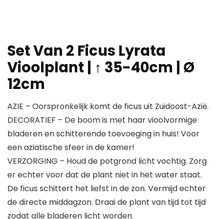
Set Van 2 Ficus Lyrata
Vioolplant | ↑ 35-40cm | Ø
12cm
AZIE – Oorspronkelijk komt de ficus uit Zuidoost-Azië.
DECORATIEF – De boom is met haar vioolvormige
bladeren en schitterende toevoeging in huis! Voor
een aziatische sfeer in de kamer!
VERZORGING – Houd de potgrond licht vochtig. Zorg
er echter voor dat de plant niet in het water staat.
De ficus schittert het liefst in de zon. Vermijd echter
de directe middagzon. Draai de plant van tijd tot tijd
zodat alle bladeren licht worden.