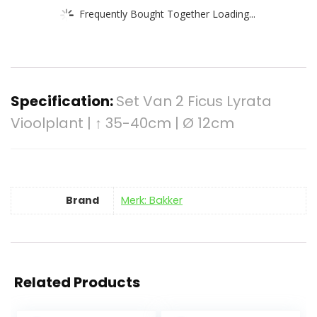
Frequently Bought Together Loading...
Specification:
Set Van 2 Ficus Lyrata
Vioolplant | ↑ 35-40cm | Ø 12cm
Brand
Merk: Bakker
Related Products