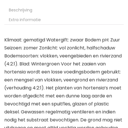
Beschrijving
Extra informatie
Klimaat: gematigd Watergift: zwaar Bodem pH: Zuur
Seizoen: zomer Zonlicht: vol zonlicht, halfschaduw
Bodemsoorten: vlokken, veengebieden en rivierzand
(4:2:1). Blad: Wintergroen Voor het zaaien van
hortensia wordt een losse voedingsbodem gebruikt:
een mengsel van vlokken, veengrond en rivierzand
(verhouding 4:2:1). Het planten van hortensia’s moet
worden afgedicht met een dunne laag aarde en
bevochtigd met een spuitfles, glazen of plastic
deksel. Gewassen regelmatig ventileren en indien
nodig het substraat bevochtigen. De grond mag niet
uitdrogen en moet altijd vochtig worden gehouden.