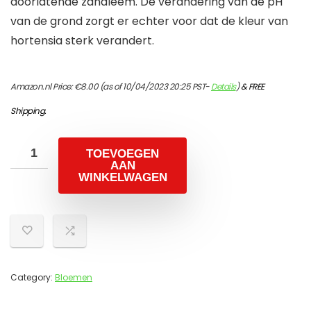
doorlatende zandleem. De verandering van de pH
van de grond zorgt er echter voor dat de kleur van
hortensia sterk verandert.
Amazon.nl Price:
€
8.00
(as of 10/04/2023 20:25 PST-
Details
)
&
FREE
Shipping
.
TOEVOEGEN
AAN
WINKELWAGEN
Category:
Bloemen