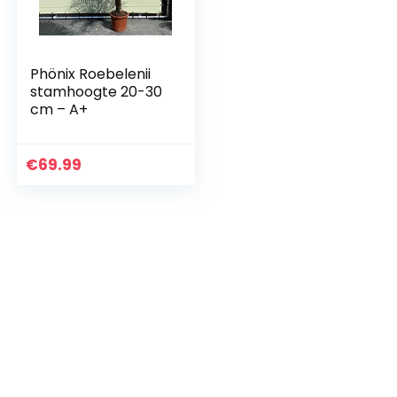
Phönix Roebelenii
stamhoogte 20-30
cm – A+
€
69.99