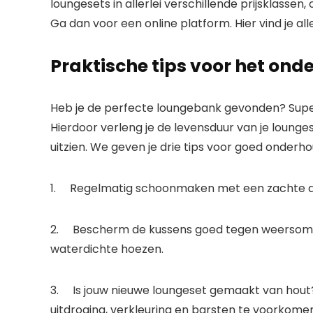
loungesets in allerlei verschillende prijsklassen
Ga dan voor een online platform. Hier vind je a
Praktische tips voor het ond
Heb je de perfecte loungebank gevonden? Supe
Hierdoor verleng je de levensduur van je loungeset
uitzien. We geven je drie tips voor goed onderho
1. Regelmatig schoonmaken met een zachte do
2. Bescherm de kussens goed tegen weersomsta
waterdichte hoezen.
3. Is jouw nieuwe loungeset gemaakt van hout?
uitdroging, verkleuring en barsten te voorkomen