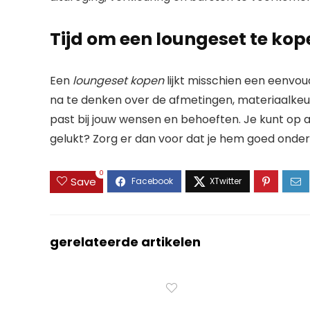
Tijd om een loungeset te kop
Een
loungeset kopen
lijkt misschien een eenvoud
na te denken over de afmetingen, materiaalkeuze
past bij jouw wensen en behoeften. Je kunt op al
gelukt? Zorg er dan voor dat je hem goed onder
0
Save
gerelateerde artikelen