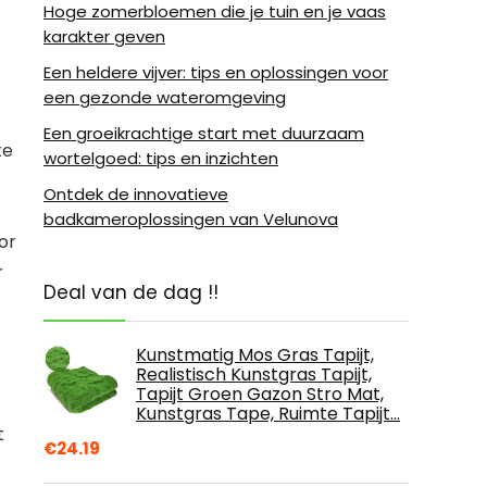
Hoge zomerbloemen die je tuin en je vaas
karakter geven
Een heldere vijver: tips en oplossingen voor
een gezonde wateromgeving
Een groeikrachtige start met duurzaam
te
wortelgoed: tips en inzichten
Ontdek de innovatieve
badkameroplossingen van Velunova
or
r
Deal van de dag !!
Kunstmatig Mos Gras Tapijt,
Realistisch Kunstgras Tapijt,
Tapijt Groen Gazon Stro Mat,
Kunstgras Tape, Ruimte Tapijt…
t
€
24.19