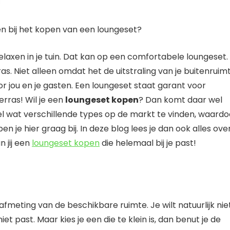
 relaxen in je tuin. Dat kan op een comfortabele loungeset.
rras. Niet alleen omdat het de uitstraling van je buitenruim
 jou en je gasten. Een loungeset staat garant voor
erras! Wil je een
loungeset kopen
? Dan komt daar wel
heel wat verschillende types op de markt te vinden, waardo
n je hier graag bij. In deze blog lees je dan ook alles ove
n jij een
loungeset kopen
die helemaal bij je past!
 afmeting van de beschikbare ruimte. Je wilt natuurlijk nie
iet past. Maar kies je een die te klein is, dan benut je de