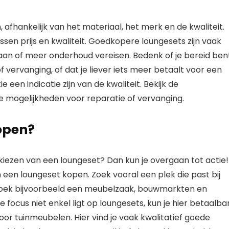
 afhankelijk van het materiaal, het merk en de kwaliteit.
ussen prijs en kwaliteit. Goedkopere loungesets zijn vaak
an of meer onderhoud vereisen. Bedenk of je bereid ben
 vervanging, of dat je liever iets meer betaalt voor een
en indicatie zijn van de kwaliteit. Bekijk de
e mogelijkheden voor reparatie of vervanging.
open?
t kiezen van een loungeset? Dan kun je overgaan tot actie!
een loungeset kopen. Zoek vooral een plek die past bij
 Bezoek bijvoorbeeld een meubelzaak, bouwmarkten en
e focus niet enkel ligt op loungesets, kun je hier betaalba
oor tuinmeubelen. Hier vind je vaak kwalitatief goede