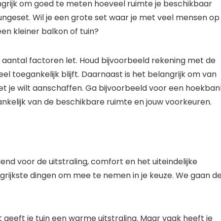
angrijk om goed te meten hoeveel ruimte je beschikbaar
oungeset. Wil je een grote set waar je met veel mensen op
en kleiner balkon of tuin?
n aantal factoren let. Houd bijvoorbeeld rekening met de
toegankelijk blijft. Daarnaast is het belangrijk om van
 je wilt aanschaffen. Ga bijvoorbeeld voor een hoekban
ankelijk van de beschikbare ruimte en jouw voorkeuren.
nd voor de uitstraling, comfort en het uiteindelijke
grijkste dingen om mee te nemen in je keuze. We gaan d
 geeft je tuin een warme uitstraling. Maar vaak heeft je