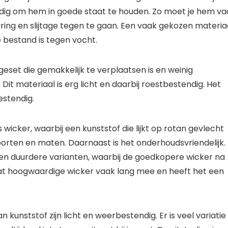
dig om hem in goede staat te houden. Zo moet je hem va
euring en slijtage tegen te gaan. Een vaak gekozen materia
e bestand is tegen vocht.
geset die gemakkelijk te verplaatsen is en weinig
it materiaal is erg licht en daarbij roestbestendig. Het
estendig.
wicker, waarbij een kunststof die lijkt op rotan gevlecht
oorten en maten. Daarnaast is het onderhoudsvriendelijk. 
e en duurdere varianten, waarbij de goedkopere wicker na
at hoogwaardige wicker vaak lang mee en heeft het een
 kunststof zijn licht en weerbestendig. Er is veel variatie