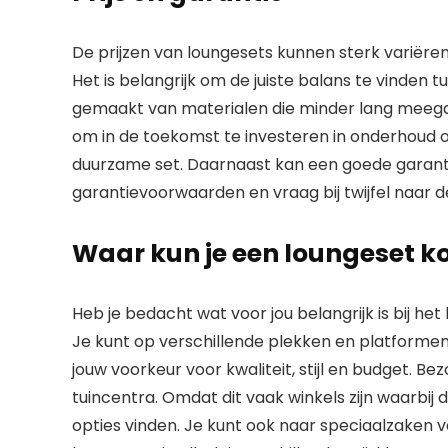
De prijzen van loungesets kunnen sterk variëren,
Het is belangrijk om de juiste balans te vinden t
gemaakt van materialen die minder lang meega
om in de toekomst te investeren in onderhoud of
duurzame set. Daarnaast kan een goede garantie e
garantievoorwaarden en vraag bij twijfel naar d
Waar kun je een loungeset k
Heb je bedacht wat voor jou belangrijk is bij he
Je kunt op verschillende plekken en platformen 
jouw voorkeur voor kwaliteit, stijl en budget.
tuincentra. Omdat dit vaak winkels zijn waarbij d
opties vinden. Je kunt ook naar speciaalzaken v