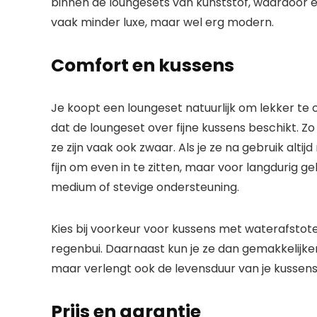
binnen de loungesets van kunststof, waardoor er al
vaak minder luxe, maar wel erg modern.
Comfort en kussens
Je koopt een loungeset natuurlijk om lekker te on
dat de loungeset over fijne kussens beschikt. 
ze zijn vaak ook zwaar. Als je ze na gebruik alti
fijn om even in te zitten, maar voor langdurig g
medium of stevige ondersteuning.
Kies bij voorkeur voor kussens met waterafstote
regenbui. Daarnaast kun je ze dan gemakkelijker s
maar verlengt ook de levensduur van je kussens
Prijs en garantie