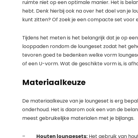
ruimte niet op een optimale manier. Het is bel
hebt. Denk hierbij ook na over het doel van je l
kunt zitten? Of zoek je een compacte set voor e
Tijdens het meten is het belangrijk dat je op ee
looppaden rondom de loungeset zodat het geheel 
tevoren goed te bedenken welke vorm loungeset
of een U-vorm. Wat de geschikte vorm is, is afh
Materiaalkeuze
De materiaalkeuze van je loungeset is erg bepale
onderhoud. Het is daarom ook een van de belan
meest gebruikelijke materialen met je bijlangs.
–
Houten loungesets:
Het gebruik van hout