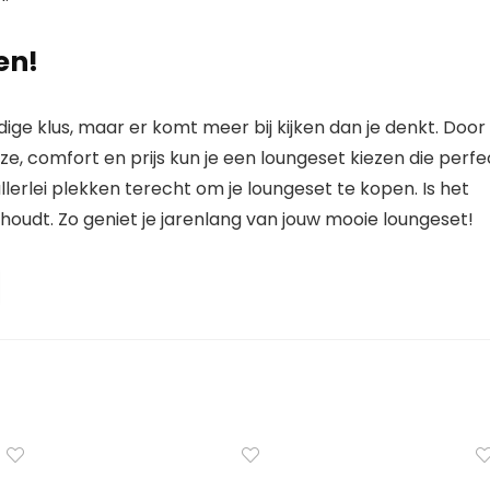
en!
ige klus, maar er komt meer bij kijken dan je denkt. Door
, comfort en prijs kun je een loungeset kiezen die perfe
lerlei plekken terecht om je loungeset te kopen. Is het
houdt. Zo geniet je jarenlang van jouw mooie loungeset!