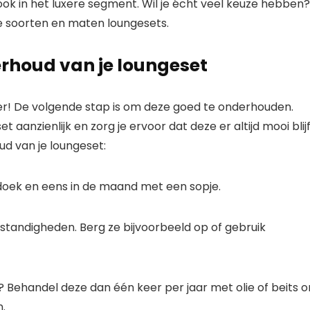
, ook in het luxere segment. Wil je écht veel keuze hebben?
lle soorten en maten loungesets.
erhoud van je loungeset
r! De volgende stap is om deze goed te onderhouden.
 aanzienlijk en zorg je ervoor dat deze er altijd mooi blij
ud van je loungeset:
ek en eens in de maand met een sopje.
ndigheden. Berg ze bijvoorbeeld op of gebruik
 Behandel deze dan één keer per jaar met olie of beits 
.